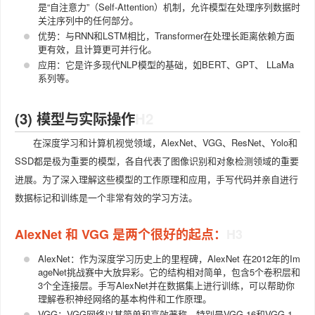
是“自注意力”（Self-Attention）机制，允许模型在处理序列数据时
关注序列中的任何部分。
优势：与RNN和LSTM相比，Transformer在处理长距离依赖方面
更有效，且计算更可并行化。
应用：它是许多现代NLP模型的基础，如BERT、GPT、 LLaMa
系列等。
(3) 模型与实际操作
在深度学习和计算机视觉领域，AlexNet、VGG、ResNet、Yolo和
SSD都是极为重要的模型，各自代表了图像识别和对象检测领域的重要
进展。为了深入理解这些模型的工作原理和应用，手写代码并亲自进行
数据标记和训练是一个非常有效的学习方法。
AlexNet 和 VGG 是两个很好的起点：
AlexNet：作为深度学习历史上的里程碑，AlexNet 在2012年的Im
ageNet挑战赛中大放异彩。它的结构相对简单，包含5个卷积层和
3个全连接层。手写AlexNet并在数据集上进行训练，可以帮助你
理解卷积神经网络的基本构件和工作原理。
VGG：VGG网络以其简单和高效著称，特别是VGG-16和VGG-1