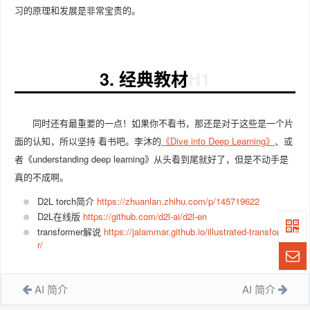
习的原理和发展是非常宝贵的。
3. 经典教材
同时还有最重要的一点！如果你不看书，那还是对于这些是一个片
面的认知，所以坚持 看书吧。李沐的
《Dive into Deep Learning》
、或
者《understanding deep learning》从头看到尾就好了，但是不动手是
真的不成啊。
D2L torch简介
https://zhuanlan.zhihu.com/p/145719622
D2L在线版
https://github.com/d2l-ai/d2l-en
transformer解说
https://jalammar.github.io/illustrated-transforme
r/
AI 简介
AI 简介