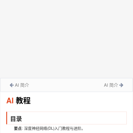
AI 简介
AI 简介
AI
教程
目录
要点
: 深度神经网络(DL)入门教程与进阶。