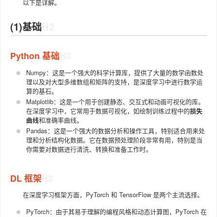
以下是详解。
(1)基础
Python 基础
Numpy：这是一个强大的科学计算库，提供了大量的数学函数处
理以及对大型多维数组和矩阵的支持，是深度学习中进行数学运
算的基石。
Matplotlib：这是一个用于创建静态、交互式和动画可视化的库。
在深度学习中，它常用于数据可视化，如绘制训练过程中的
损失
曲线
和准确率曲线。
Pandas：这是一个强大的数据分析和操作工具，特别适合用来处
理和分析结构化数据。它在数据预处理阶段非常有用，特别是当
你需要对数据进行清洗、转换和准备工作时。
DL 框架
在深度学习框架方面，PyTorch 和 TensorFlow 是两个主流选择。
PyTorch：由于其易于理解的编程风格和动态计算图，PyTorch 在