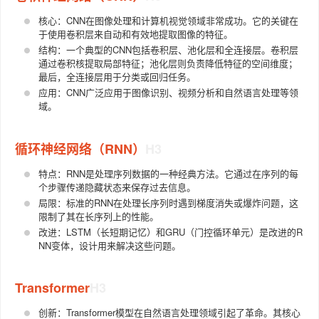
核心：CNN在图像处理和计算机视觉领域非常成功。它的关键在
于使用卷积层来自动和有效地提取图像的特征。
结构：一个典型的CNN包括卷积层、池化层和全连接层。卷积层
通过卷积核提取局部特征；池化层则负责降低特征的空间维度；
最后，全连接层用于分类或回归任务。
应用：CNN广泛应用于图像识别、视频分析和自然语言处理等领
域。
循环神经网络（RNN）
特点：RNN是处理序列数据的一种经典方法。它通过在序列的每
个步骤传递隐藏状态来保存过去信息。
局限：标准的RNN在处理长序列时遇到梯度消失或爆炸问题，这
限制了其在长序列上的性能。
改进：LSTM（长短期记忆）和GRU（门控循环单元）是改进的R
NN变体，设计用来解决这些问题。
Transformer
创新：Transformer模型在自然语言处理领域引起了革命。其核心