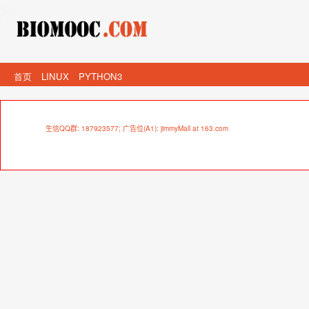
首页
LINUX
PYTHON3
生信QQ群: 187923577; 广告位(A1): jimmyMall at 163.com